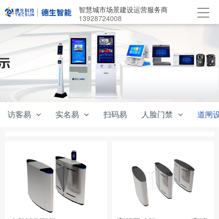
智慧城市场景建设运营服务商
13928724008
访客易
实名易
扫码易
人脸门禁
道闸