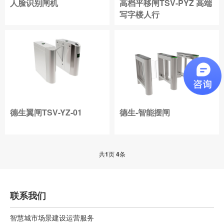
人脸识别闸机
高档平移闸TSV-PYZ 高端
写字楼人行
德生翼闸TSV-YZ-01
德生-智能摆闸
共
1
页
4
条
联系我们
智慧城市场景建设运营服务