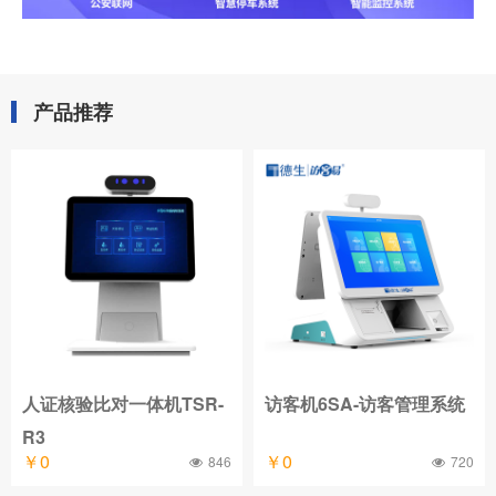
产品推荐
人证核验比对一体机TSR-
访客机6SA-访客管理系统
R3
￥0
￥0
846
720