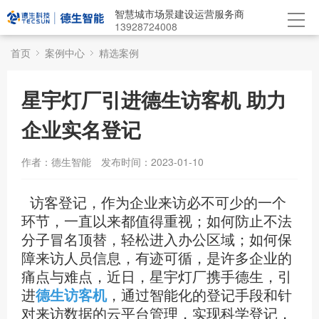
智慧城市场景建设运营服务商
13928724008
首页
案例中心
精选案例
星宇灯厂引进德生访客机 助力
企业实名登记
作者：德生智能
发布时间：2023-01-10
访客登记，作为企业来访必不可少的一个
环节，一直以来都值得重视；如何防止不法
分子冒名顶替，轻松进入办公区域；如何保
障来访人员信息，有迹可循，是许多企业的
痛点与难点，近日，星宇灯厂携手德生，引
进
德生访客机
，通过智能化的登记手段和针
对来访数据的云平台管理，实现科学登记，