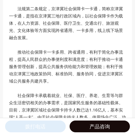
法规第二条规定，京津冀社会保障卡一卡通，简称京津冀
一卡通，是指在京津冀三地行政区域内，以社会保障卡作为载
体，在人力资源、社会保障、医疗卫生、交通出行、旅游观
光、文化体验等方面实现跨省通用、一卡多用，线上线下场景
融合发展。
推动社会保障卡一卡多用、跨省通用，有利于简化办事流
程，提高人民群众的办事便利度和满意度；有利于推动一卡通
服务管理创新，提高公共服务供给能力和管理效能；有利于推
动京津冀三地政策协同、标准协同、服务协同，促进京津冀区
域公共服务共建共享。
社会保障卡承载着就业、社保、医疗、养老、生育等与群
众生活密切相关的办事需求，是国家民生服务的基础性载体。
目前，京津冀区域社会保障卡持卡人数已达1.16亿人，基本实
现“人手一卡”。由于社会保障卡持卡人数多、使用场合广泛、功
能多样且系统相对开放，因此，可以作为一卡通的载体。
拨打电话
产品咨询