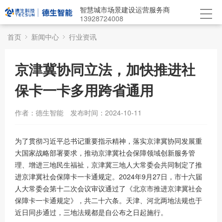
智慧城市场景建设运营服务商
13928724008
首页
新闻中心
行业资讯
京津冀协同立法，加快推进社
保卡一卡多用跨省通用
作者：德生智能
发布时间：2024-10-11
为了贯彻习近平总书记重要指示精神，落实京津冀协同发展重
大国家战略部署要求，推动京津冀社会保障领域创新服务管
理、增进三地民生福祉，京津冀三地人大常委会共同制定了推
进京津冀社会保障卡一卡通规定。2024年9月27日，市十六届
人大常委会第十二次会议审议通过了《北京市推进京津冀社会
保障卡一卡通规定》，共二十六条。天津、河北两地法规也于
近日同步通过，三地法规都是自公布之日起施行。