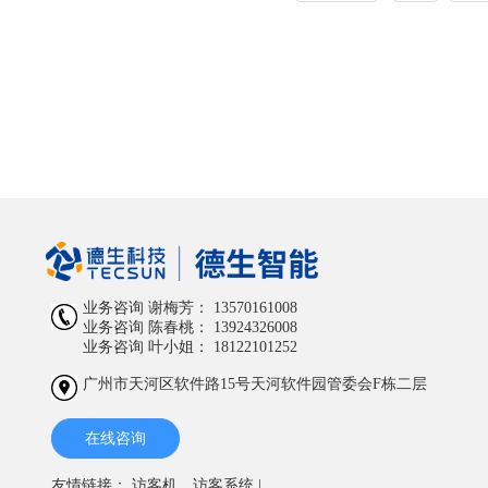
业务咨询 谢梅芳：
13570161008
业务咨询 陈春桃：
13924326008
业务咨询 叶小姐：
18122101252
广州市天河区软件路15号天河软件园管委会F栋二层
在线咨询
友情链接：
访客机、访客系统
|