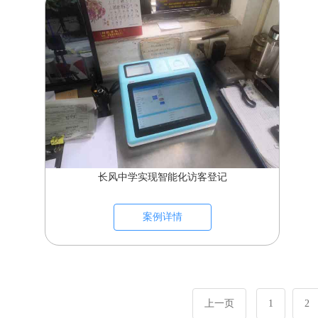
长风中学实现智能化访客登记
案例详情
上一页
1
2