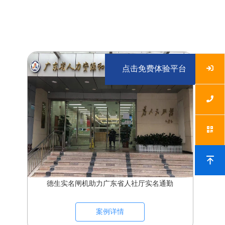
点击免费体验平台
德生实名闸机助力广东省人社厅实名通勤
案例详情