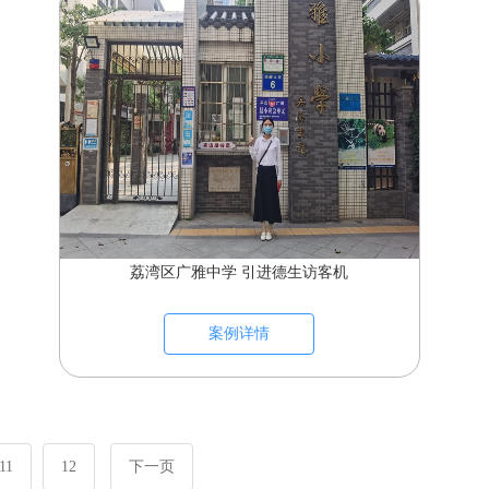
荔湾区广雅中学 引进德生访客机
案例详情
11
12
下一页