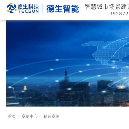
智慧城市场景建
1392872
首页
案例中心
精选案例